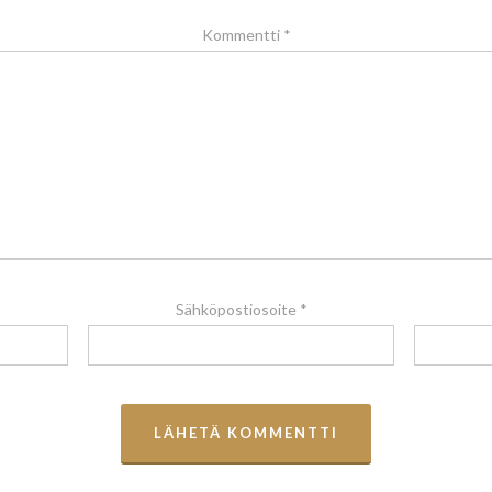
Kommentti
*
Sähköpostiosoite
*