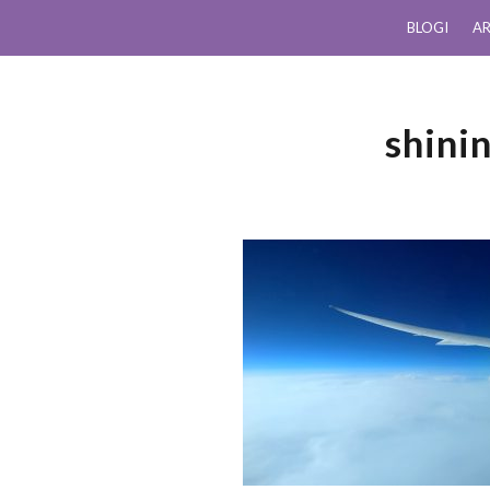
BLOGI
AR
shini