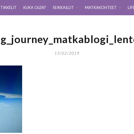
TIKKELIT
KUKA OLEN?
SEIKKAILUT
MATKAKOHTEET
LIF
ng_journey_matkablogi_len
13/02/2019