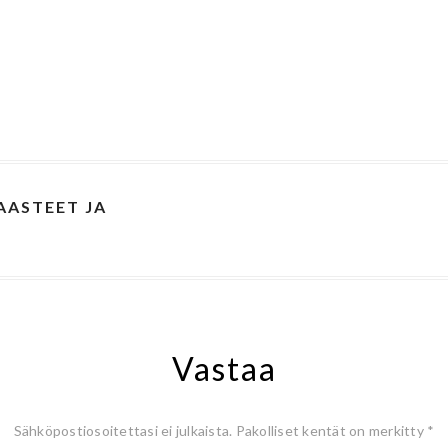
ASTEET JA
Vastaa
Sähköpostiosoitettasi ei julkaista.
Pakolliset kentät on merkitty
*