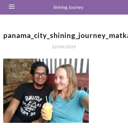
Shining Journey
panama_city_shining_journey_matk
22/04/2019