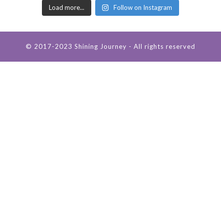
Load more...
Follow on Instagram
© 2017-2023 Shining Journey - All rights reserved