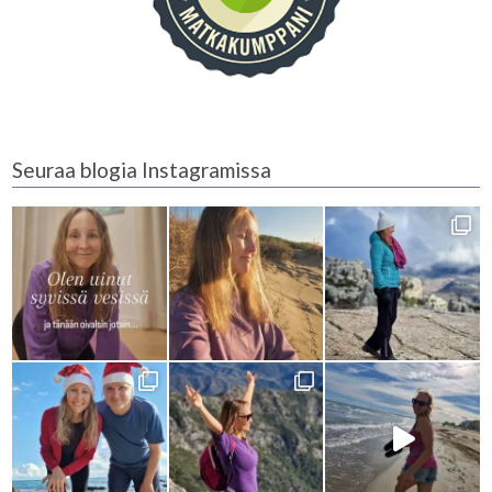
Seuraa blogia Instagramissa