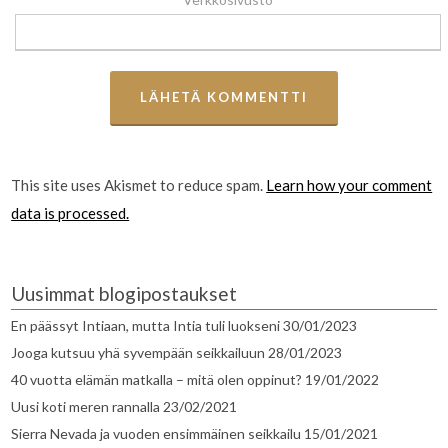
This site uses Akismet to reduce spam.
Learn how your comment
data is processed.
Uusimmat blogipostaukset
En päässyt Intiaan, mutta Intia tuli luokseni
30/01/2023
Jooga kutsuu yhä syvempään seikkailuun
28/01/2023
40 vuotta elämän matkalla – mitä olen oppinut?
19/01/2022
Uusi koti meren rannalla
23/02/2021
Sierra Nevada ja vuoden ensimmäinen seikkailu
15/01/2021