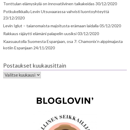
Tonttulan elämyskylä on innovatiivinen taikakeidas
30/12/2020
Potkukelkkailu Levin Utsuvaarassa vahvisti luontoyhteyttä
23/12/2020
Levin Iglut – taianomaista majoitusta erämaan laidalla
05/12/2020
Rakkaus räjäytti elämäni palapelin uusiksi
03/12/2020
Kaasuautolla Suomesta Espanjaan, osa 7: Chamonix’n alppimajasta
kotiin Espanjaan
24/11/2020
Postaukset kuukausittain