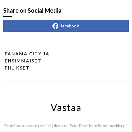
Share on Social Media
facebook
PANAMA CITY JA
ENSIMMÄISET
FIILIKSET
Vastaa
Sähköpostiosoitettasi ei julkaista.
Pakolliset kentät on merkitty
*