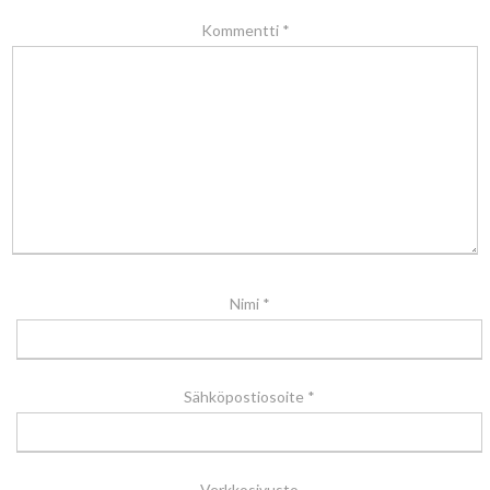
Kommentti
*
Nimi
*
Sähköpostiosoite
*
Verkkosivusto