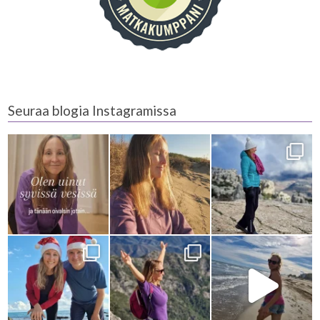
Seuraa blogia Instagramissa