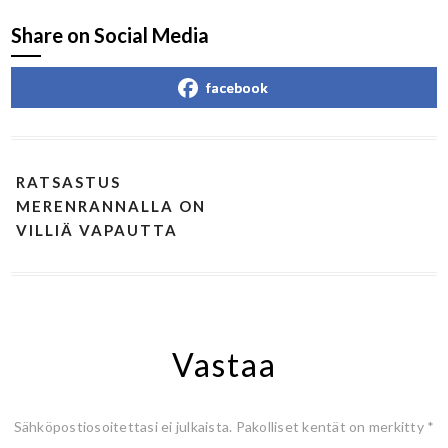
Share on Social Media
facebook
RATSASTUS
MERENRANNALLA ON
VILLIÄ VAPAUTTA
Vastaa
Sähköpostiosoitettasi ei julkaista.
Pakolliset kentät on merkitty
*