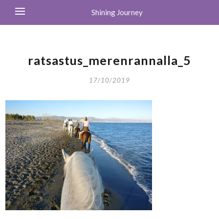
Shining Journey
ratsastus_merenrannalla_5
17/10/2019