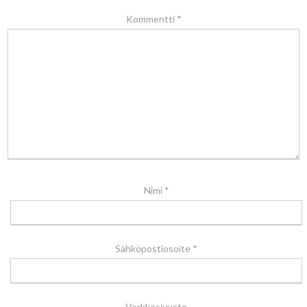
Kommentti
*
Nimi
*
Sähköpostiosoite
*
Verkkosivusto