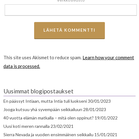
This site uses Akismet to reduce spam.
Learn how your comment
data is processed.
Uusimmat blogipostaukset
En päässyt Intiaan, mutta Intia tuli luokseni
30/01/2023
Jooga kutsuu yhä syvempään seikkailuun
28/01/2023
40 vuotta elämän matkalla – mitä olen oppinut?
19/01/2022
Uusi koti meren rannalla
23/02/2021
Sierra Nevada ja vuoden ensimmäinen seikkailu
15/01/2021