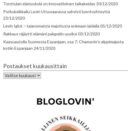
Tonttulan elämyskylä on innovatiivinen taikakeidas
30/12/2020
Potkukelkkailu Levin Utsuvaarassa vahvisti luontoyhteyttä
23/12/2020
Levin Iglut – taianomaista majoitusta erämaan laidalla
05/12/2020
Rakkaus räjäytti elämäni palapelin uusiksi
03/12/2020
Kaasuautolla Suomesta Espanjaan, osa 7: Chamonix’n alppimajasta
kotiin Espanjaan
24/11/2020
Postaukset kuukausittain