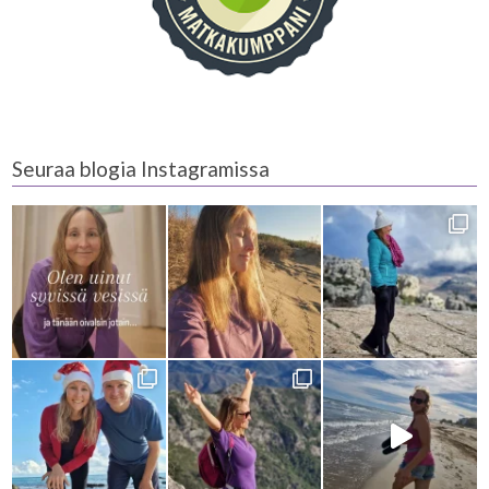
Seuraa blogia Instagramissa