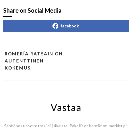
Share on Social Media
facebook
ROMERÍA RATSAIN ON
AUTENTTINEN
KOKEMUS
Vastaa
Sähköpostiosoitettasi ei julkaista.
Pakolliset kentät on merkitty
*