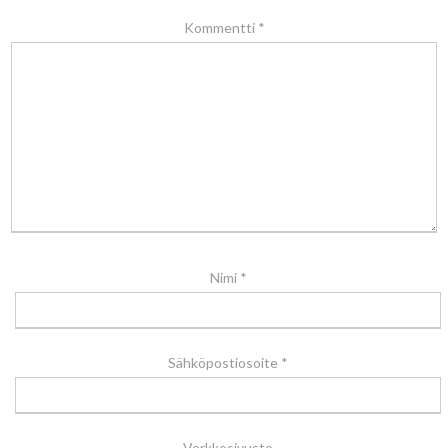
Kommentti
*
Nimi
*
Sähköpostiosoite
*
Verkkosivusto