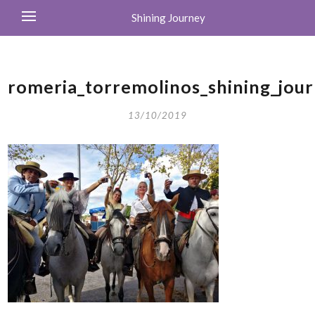
Shining Journey
romeria_torremolinos_shining_jour
13/10/2019