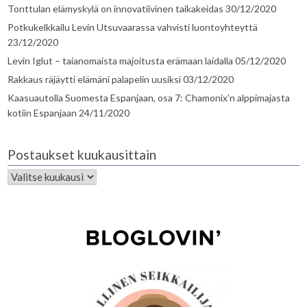
Tonttulan elämyskylä on innovatiivinen taikakeidas
30/12/2020
Potkukelkkailu Levin Utsuvaarassa vahvisti luontoyhteyttä
23/12/2020
Levin Iglut – taianomaista majoitusta erämaan laidalla
05/12/2020
Rakkaus räjäytti elämäni palapelin uusiksi
03/12/2020
Kaasuautolla Suomesta Espanjaan, osa 7: Chamonix’n alppimajasta
kotiin Espanjaan
24/11/2020
Postaukset kuukausittain