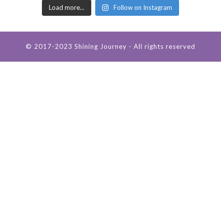
Load more...
Follow on Instagram
© 2017-2023 Shining Journey - All rights reserved