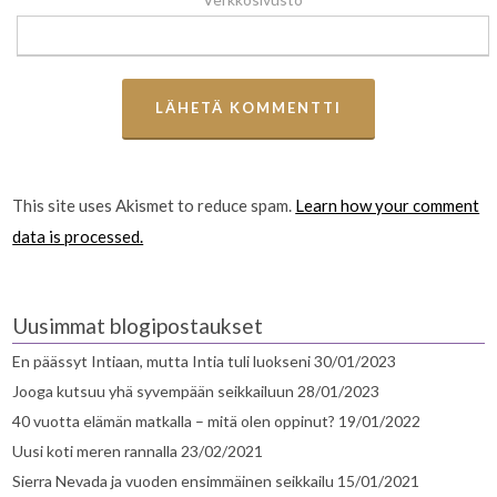
This site uses Akismet to reduce spam.
Learn how your comment
data is processed.
Uusimmat blogipostaukset
En päässyt Intiaan, mutta Intia tuli luokseni
30/01/2023
Jooga kutsuu yhä syvempään seikkailuun
28/01/2023
40 vuotta elämän matkalla – mitä olen oppinut?
19/01/2022
Uusi koti meren rannalla
23/02/2021
Sierra Nevada ja vuoden ensimmäinen seikkailu
15/01/2021