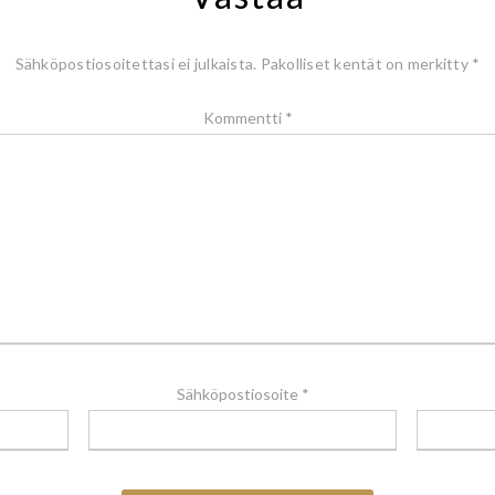
Sähköpostiosoitettasi ei julkaista.
Pakolliset kentät on merkitty
*
Kommentti
*
Sähköpostiosoite
*