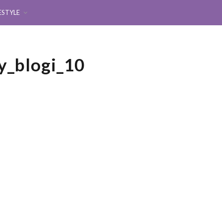
ESTYLE
y_blogi_10