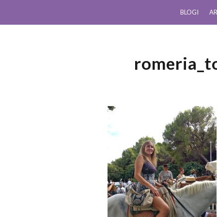
BLOGI
AR
romeria_t