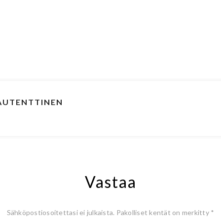
 AUTENTTINEN
Vastaa
Sähköpostiosoitettasi ei julkaista.
Pakolliset kentät on merkitty
*