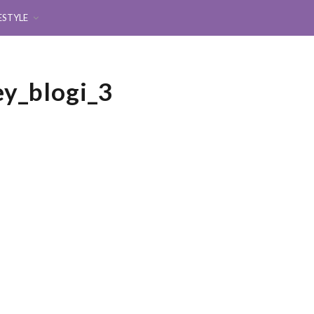
ESTYLE
ey_blogi_3