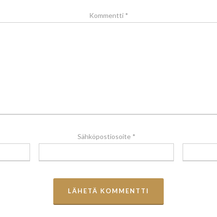
Kommentti
*
Sähköpostiosoite
*