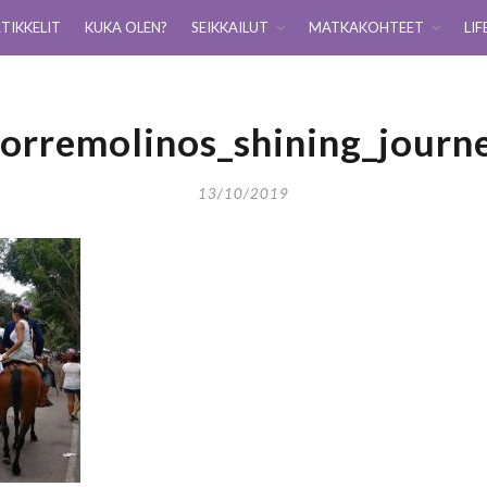
TIKKELIT
KUKA OLEN?
SEIKKAILUT
MATKAKOHTEET
LIF
orremolinos_shining_journ
13/10/2019