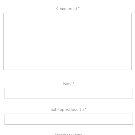
Kommentti
*
Nimi
*
Sähköpostiosoite
*
Verkkosivusto