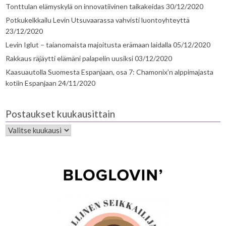
Tonttulan elämyskylä on innovatiivinen taikakeidas
30/12/2020
Potkukelkkailu Levin Utsuvaarassa vahvisti luontoyhteyttä
23/12/2020
Levin Iglut – taianomaista majoitusta erämaan laidalla
05/12/2020
Rakkaus räjäytti elämäni palapelin uusiksi
03/12/2020
Kaasuautolla Suomesta Espanjaan, osa 7: Chamonix’n alppimajasta
kotiin Espanjaan
24/11/2020
Postaukset kuukausittain