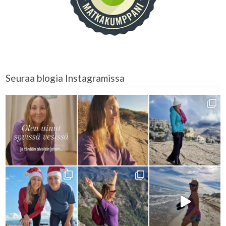
Seuraa blogia Instagramissa