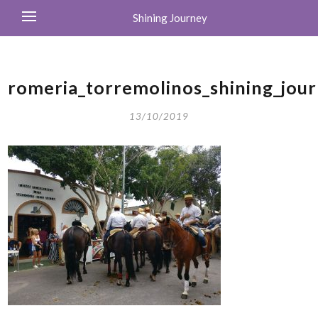
Shining Journey
romeria_torremolinos_shining_jour
13/10/2019