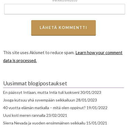
This site uses Akismet to reduce spam.
Learn how your comment
data is processed.
Uusimmat blogipostaukset
En päässyt Intiaan, mutta Intia tuli luokseni
30/01/2023
Jooga kutsuu yhä syvempään seikkailuun
28/01/2023
40 vuotta elämän matkalla – mitä olen oppinut?
19/01/2022
Uusi koti meren rannalla
23/02/2021
Sierra Nevada ja vuoden ensimmäinen seikkailu
15/01/2021