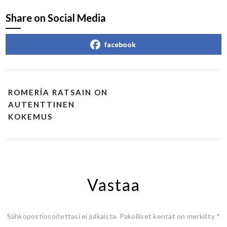
Share on Social Media
facebook
ROMERÍA RATSAIN ON
AUTENTTINEN
KOKEMUS
Vastaa
Sähköpostiosoitettasi ei julkaista.
Pakolliset kentät on merkitty
*