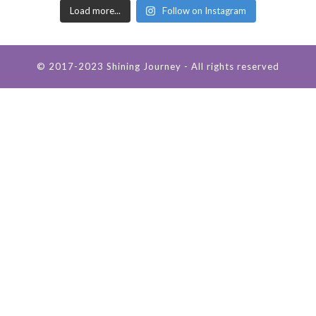
Load more...
Follow on Instagram
© 2017-2023 Shining Journey - All rights reserved