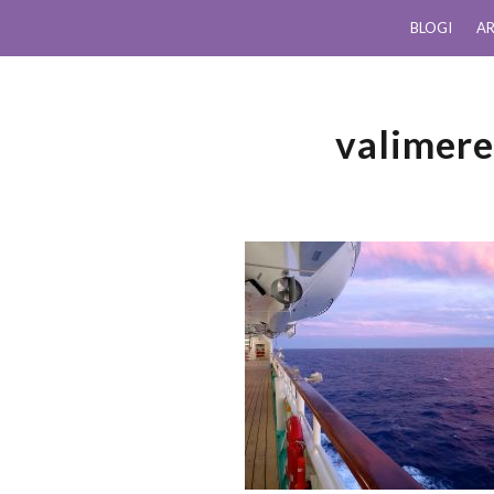
BLOGI
AR
valimere