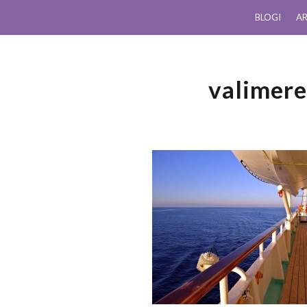
BLOGI
AR
valimere