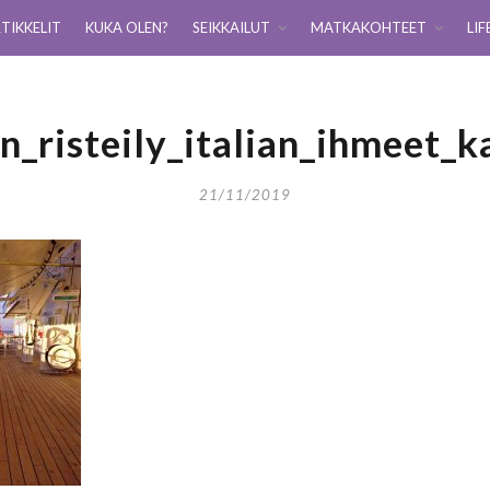
TIKKELIT
KUKA OLEN?
SEIKKAILUT
MATKAKOHTEET
LIF
n_risteily_italian_ihmeet_k
21/11/2019