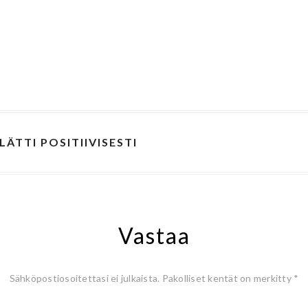
LÄTTI POSITIIVISESTI
Vastaa
Sähköpostiosoitettasi ei julkaista.
Pakolliset kentät on merkitty
*