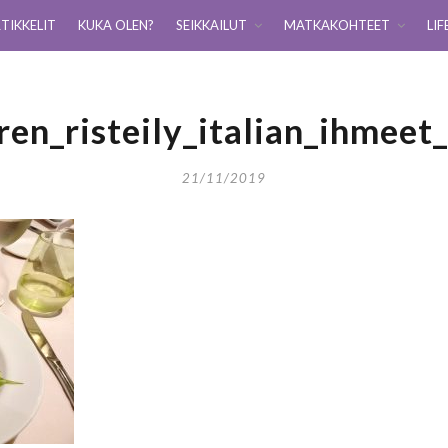
TIKKELIT
KUKA OLEN?
SEIKKAILUT
MATKAKOHTEET
LIF
ren_risteily_italian_ihmeet
21/11/2019