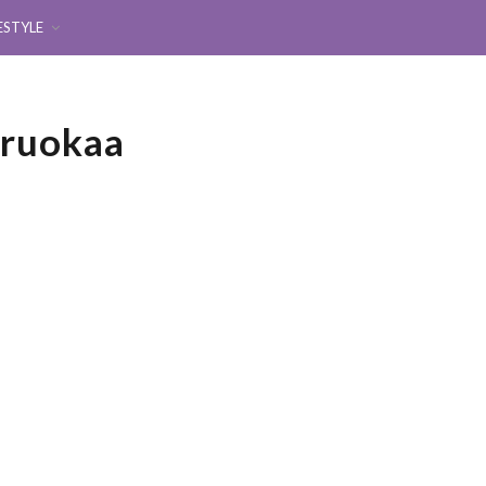
ESTYLE
_ruokaa