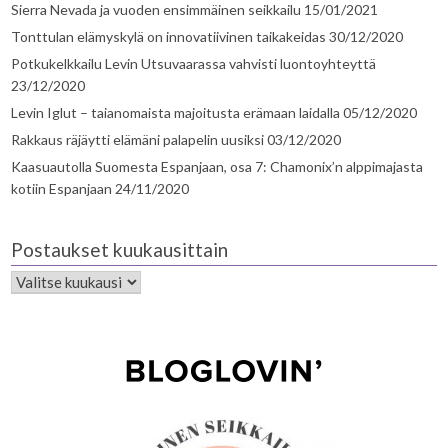
Sierra Nevada ja vuoden ensimmäinen seikkailu
15/01/2021
Tonttulan elämyskylä on innovatiivinen taikakeidas
30/12/2020
Potkukelkkailu Levin Utsuvaarassa vahvisti luontoyhteyttä
23/12/2020
Levin Iglut – taianomaista majoitusta erämaan laidalla
05/12/2020
Rakkaus räjäytti elämäni palapelin uusiksi
03/12/2020
Kaasuautolla Suomesta Espanjaan, osa 7: Chamonix’n alppimajasta
kotiin Espanjaan
24/11/2020
Postaukset kuukausittain