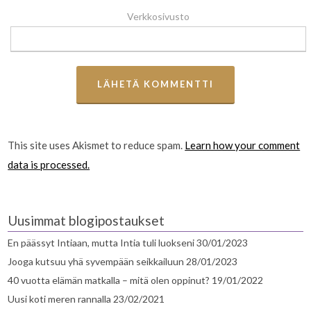
Verkkosivusto
This site uses Akismet to reduce spam.
Learn how your comment
data is processed.
Uusimmat blogipostaukset
En päässyt Intiaan, mutta Intia tuli luokseni
30/01/2023
Jooga kutsuu yhä syvempään seikkailuun
28/01/2023
40 vuotta elämän matkalla – mitä olen oppinut?
19/01/2022
Uusi koti meren rannalla
23/02/2021