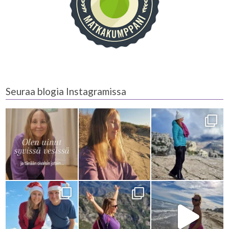
Seuraa blogia Instagramissa