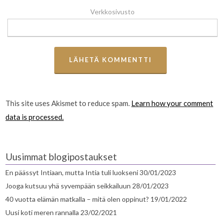
Verkkosivusto
This site uses Akismet to reduce spam.
Learn how your comment
data is processed.
Uusimmat blogipostaukset
En päässyt Intiaan, mutta Intia tuli luokseni
30/01/2023
Jooga kutsuu yhä syvempään seikkailuun
28/01/2023
40 vuotta elämän matkalla – mitä olen oppinut?
19/01/2022
Uusi koti meren rannalla
23/02/2021