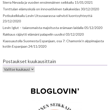
Sierra Nevada ja vuoden ensimmäinen seikkailu
15/01/2021
Tonttulan elämyskylä on innovatiivinen taikakeidas
30/12/2020
Potkukelkkailu Levin Utsuvaarassa vahvisti luontoyhteyttä
23/12/2020
Levin Iglut – taianomaista majoitusta erämaan laidalla
05/12/2020
Rakkaus räjäytti elämäni palapelin uusiksi
03/12/2020
Kaasuautolla Suomesta Espanjaan, osa 7: Chamonix’n alppimajasta
kotiin Espanjaan
24/11/2020
Postaukset kuukausittain