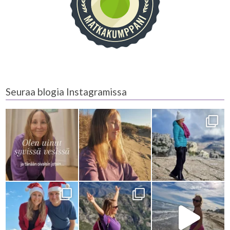
Seuraa blogia Instagramissa