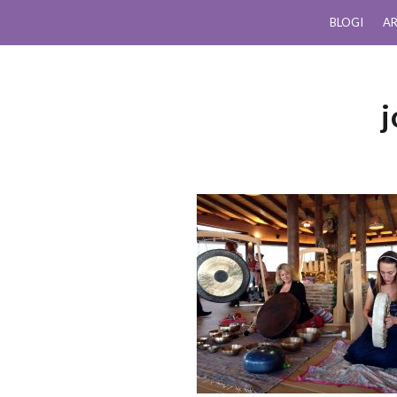
BLOGI
AR
j