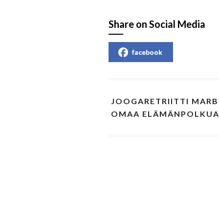
Share on Social Media
facebook
JOOGARETRIITTI MARB
OMAA ELÄMÄNPOLKU