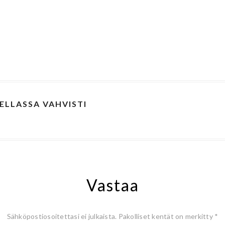
ELLASSA VAHVISTI
A
Vastaa
Sähköpostiosoitettasi ei julkaista.
Pakolliset kentät on merkitty
*