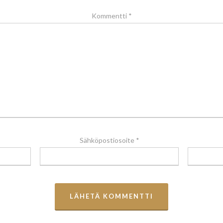
Kommentti
*
Sähköpostiosoite
*