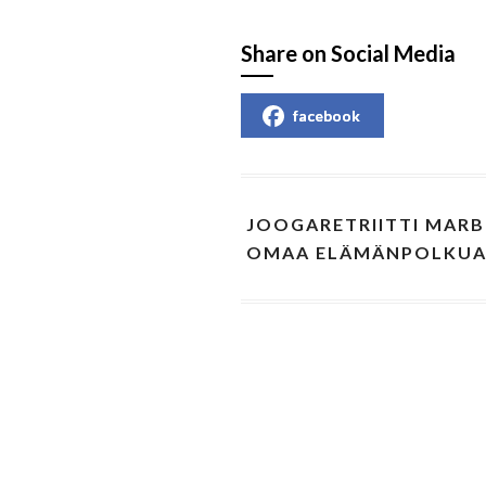
Share on Social Media
facebook
JOOGARETRIITTI MARB
OMAA ELÄMÄNPOLKU