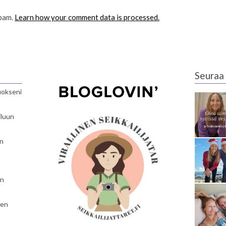
spam.
Learn how your comment data is processed.
Seuraa 
luokseni
iluun
en
en
nen