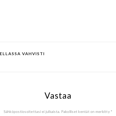
ELLASSA VAHVISTI
A
Vastaa
Sähköpostiosoitettasi ei julkaista.
Pakolliset kentät on merkitty
*