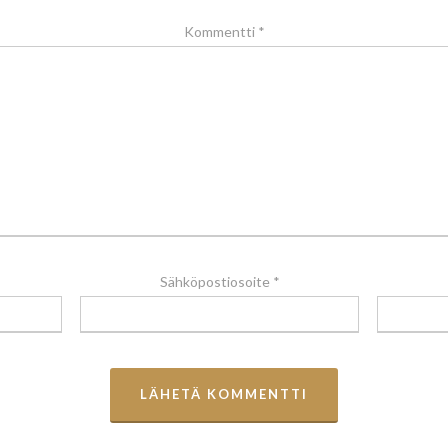
Kommentti
*
Sähköpostiosoite
*