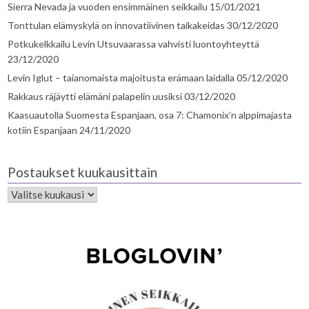
Sierra Nevada ja vuoden ensimmäinen seikkailu
15/01/2021
Tonttulan elämyskylä on innovatiivinen taikakeidas
30/12/2020
Potkukelkkailu Levin Utsuvaarassa vahvisti luontoyhteyttä
23/12/2020
Levin Iglut – taianomaista majoitusta erämaan laidalla
05/12/2020
Rakkaus räjäytti elämäni palapelin uusiksi
03/12/2020
Kaasuautolla Suomesta Espanjaan, osa 7: Chamonix’n alppimajasta
kotiin Espanjaan
24/11/2020
Postaukset kuukausittain