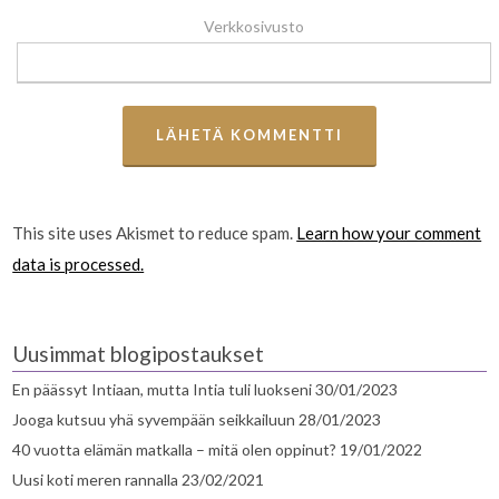
Verkkosivusto
This site uses Akismet to reduce spam.
Learn how your comment
data is processed.
Uusimmat blogipostaukset
En päässyt Intiaan, mutta Intia tuli luokseni
30/01/2023
Jooga kutsuu yhä syvempään seikkailuun
28/01/2023
40 vuotta elämän matkalla – mitä olen oppinut?
19/01/2022
Uusi koti meren rannalla
23/02/2021