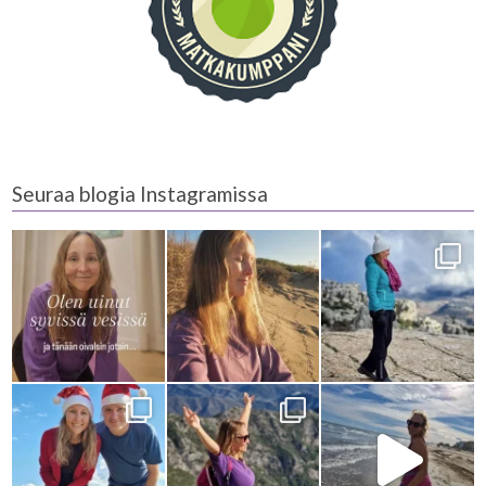
Seuraa blogia Instagramissa