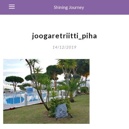
Shining Journey
joogaretriitti_piha
14/12/2019