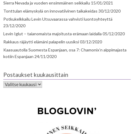
Sierra Nevada ja vuoden ensimmäinen seikkailu
15/01/2021
Tonttulan elämyskylä on innovatiivinen taikakeidas
30/12/2020
Potkukelkkailu Levin Utsuvaarassa vahvisti luontoyhteyttä
23/12/2020
Levin Iglut – taianomaista majoitusta erämaan laidalla
05/12/2020
Rakkaus räjäytti elämäni palapelin uusiksi
03/12/2020
Kaasuautolla Suomesta Espanjaan, osa 7: Chamonix’n alppimajasta
kotiin Espanjaan
24/11/2020
Postaukset kuukausittain