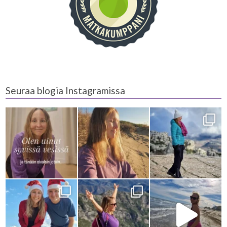
Seuraa blogia Instagramissa