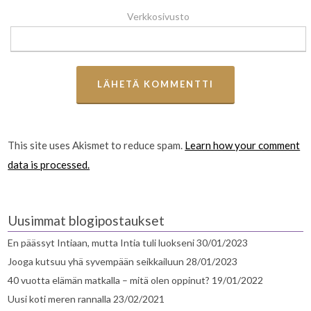
Verkkosivusto
This site uses Akismet to reduce spam.
Learn how your comment
data is processed.
Uusimmat blogipostaukset
En päässyt Intiaan, mutta Intia tuli luokseni
30/01/2023
Jooga kutsuu yhä syvempään seikkailuun
28/01/2023
40 vuotta elämän matkalla – mitä olen oppinut?
19/01/2022
Uusi koti meren rannalla
23/02/2021