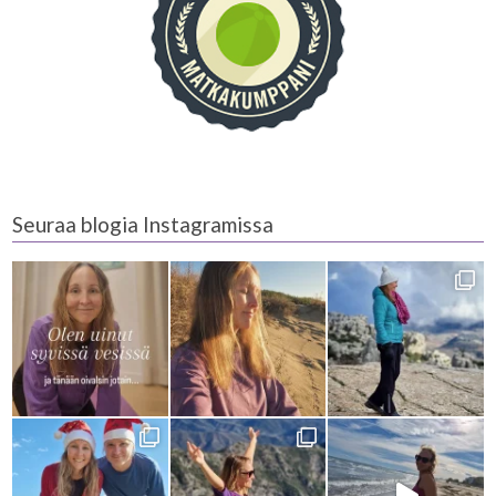
Seuraa blogia Instagramissa