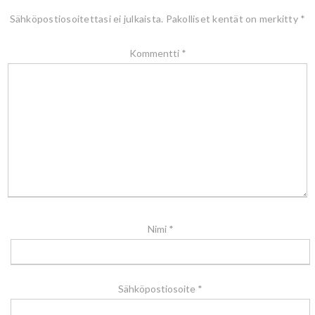
Sähköpostiosoitettasi ei julkaista.
Pakolliset kentät on merkitty
*
Kommentti
*
Nimi
*
Sähköpostiosoite
*