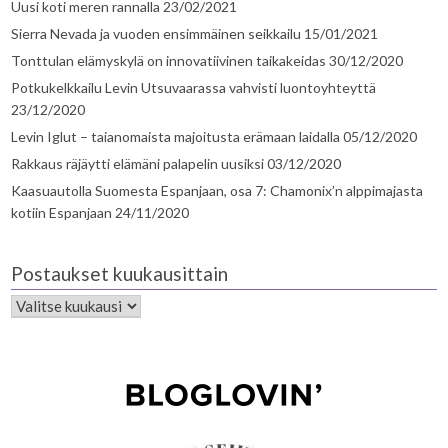
Uusi koti meren rannalla
23/02/2021
Sierra Nevada ja vuoden ensimmäinen seikkailu
15/01/2021
Tonttulan elämyskylä on innovatiivinen taikakeidas
30/12/2020
Potkukelkkailu Levin Utsuvaarassa vahvisti luontoyhteyttä
23/12/2020
Levin Iglut – taianomaista majoitusta erämaan laidalla
05/12/2020
Rakkaus räjäytti elämäni palapelin uusiksi
03/12/2020
Kaasuautolla Suomesta Espanjaan, osa 7: Chamonix’n alppimajasta
kotiin Espanjaan
24/11/2020
Postaukset kuukausittain