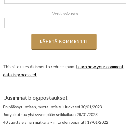
Verkkosivusto
This site uses Akismet to reduce spam.
Learn how your comment
data is processed.
Uusimmat blogipostaukset
En päässyt Intiaan, mutta Intia tuli luokseni
30/01/2023
Jooga kutsuu yhä syvempään seikkailuun
28/01/2023
40 vuotta elämän matkalla – mitä olen oppinut?
19/01/2022