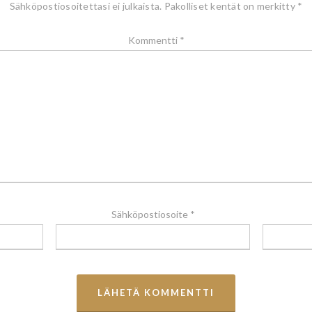
Sähköpostiosoitettasi ei julkaista.
Pakolliset kentät on merkitty
*
Kommentti
*
Sähköpostiosoite
*