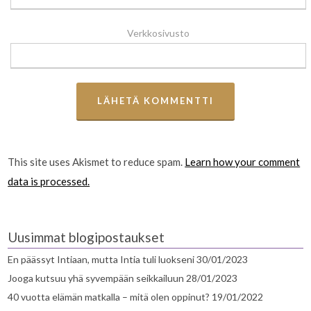
Verkkosivusto
This site uses Akismet to reduce spam.
Learn how your comment
data is processed.
Uusimmat blogipostaukset
En päässyt Intiaan, mutta Intia tuli luokseni
30/01/2023
Jooga kutsuu yhä syvempään seikkailuun
28/01/2023
40 vuotta elämän matkalla – mitä olen oppinut?
19/01/2022