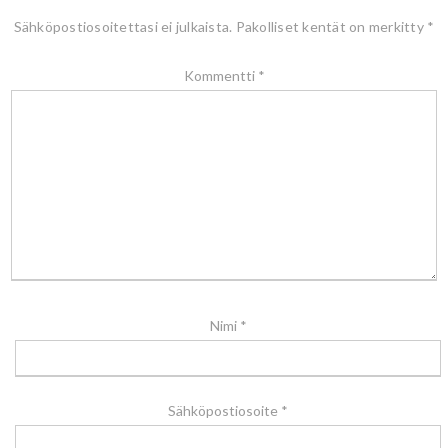
Sähköpostiosoitettasi ei julkaista.
Pakolliset kentät on merkitty
*
Kommentti
*
Nimi
*
Sähköpostiosoite
*