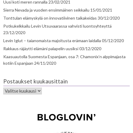
Uusi koti meren rannalla
23/02/2021
Sierra Nevada ja vuoden ensimmäinen seikkailu
15/01/2021
Tonttulan elämyskylä on innovatiivinen taikakeidas
30/12/2020
Potkukelkkailu Levin Utsuvaarassa vahvisti luontoyhteyttä
23/12/2020
Levin Iglut – taianomaista majoitusta erämaan laidalla
05/12/2020
Rakkaus räjäytti elämäni palapelin uusiksi
03/12/2020
Kaasuautolla Suomesta Espanjaan, osa 7: Chamonix’n alppimajasta
kotiin Espanjaan
24/11/2020
Postaukset kuukausittain