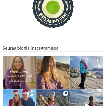
Seuraa blogia Instagramissa