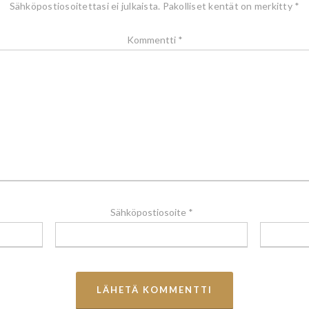
Sähköpostiosoitettasi ei julkaista.
Pakolliset kentät on merkitty
*
Kommentti
*
Sähköpostiosoite
*