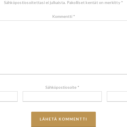
Sähköpostiosoitettasi ei julkaista.
Pakolliset kentät on merkitty
*
Kommentti
*
Sähköpostiosoite
*