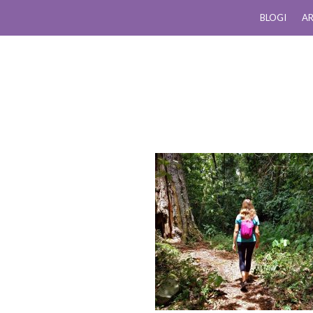
BLOGI
AR