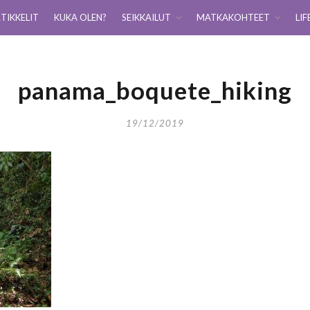
TIKKELIT
KUKA OLEN?
SEIKKAILUT
MATKAKOHTEET
LIF
panama_boquete_hiking
19/12/2019