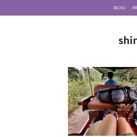
BLOGI
AR
shi