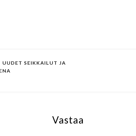
, UUDET SEIKKAILUT JA
EENA
Vastaa