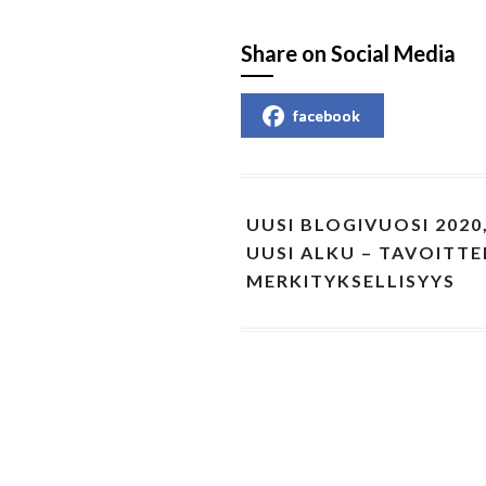
Share on Social Media
facebook
UUSI BLOGIVUOSI 2020
UUSI ALKU – TAVOITT
MERKITYKSELLISYYS