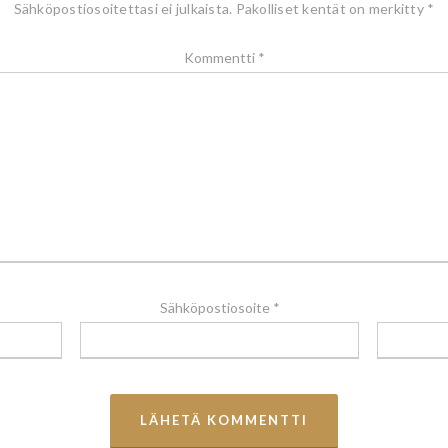
Sähköpostiosoitettasi ei julkaista.
Pakolliset kentät on merkitty
*
Kommentti
*
Sähköpostiosoite
*