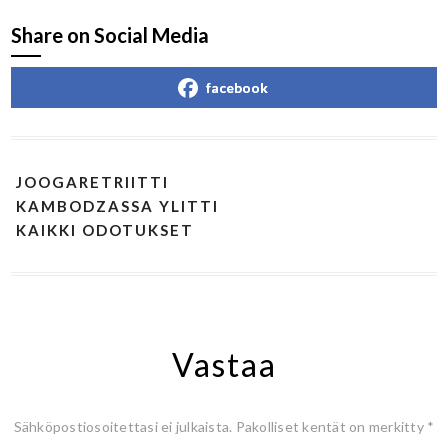
Share on Social Media
facebook
JOOGARETRIITTI
KAMBODZASSA YLITTI
KAIKKI ODOTUKSET
Vastaa
Sähköpostiosoitettasi ei julkaista.
Pakolliset kentät on merkitty
*