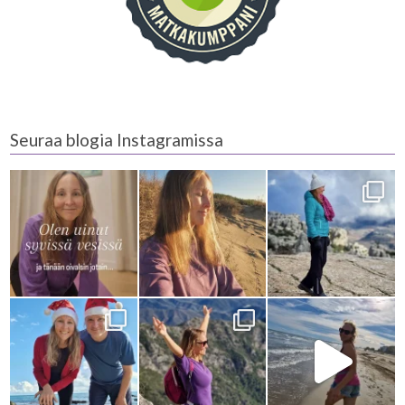
Seuraa blogia Instagramissa