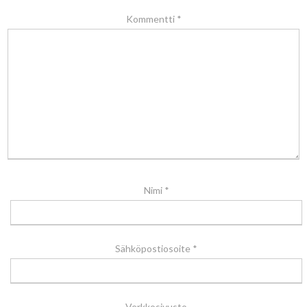
Kommentti
*
Nimi
*
Sähköpostiosoite
*
Verkkosivusto