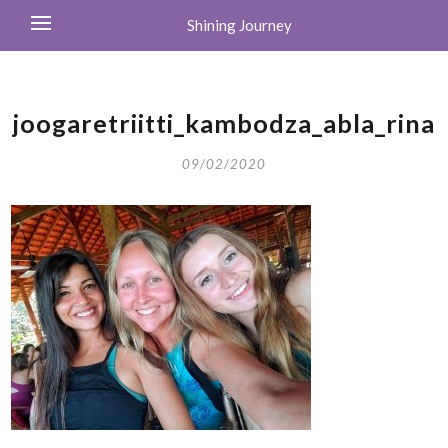
Shining Journey
joogaretriitti_kambodza_abla_rina
09/02/2020