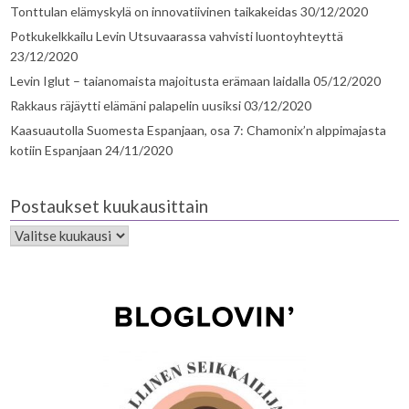
Tonttulan elämyskylä on innovatiivinen taikakeidas
30/12/2020
Potkukelkkailu Levin Utsuvaarassa vahvisti luontoyhteyttä
23/12/2020
Levin Iglut – taianomaista majoitusta erämaan laidalla
05/12/2020
Rakkaus räjäytti elämäni palapelin uusiksi
03/12/2020
Kaasuautolla Suomesta Espanjaan, osa 7: Chamonix’n alppimajasta
kotiin Espanjaan
24/11/2020
Postaukset kuukausittain