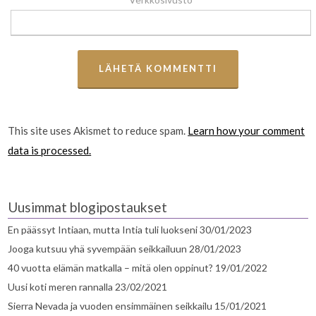
This site uses Akismet to reduce spam.
Learn how your comment
data is processed.
Uusimmat blogipostaukset
En päässyt Intiaan, mutta Intia tuli luokseni
30/01/2023
Jooga kutsuu yhä syvempään seikkailuun
28/01/2023
40 vuotta elämän matkalla – mitä olen oppinut?
19/01/2022
Uusi koti meren rannalla
23/02/2021
Sierra Nevada ja vuoden ensimmäinen seikkailu
15/01/2021