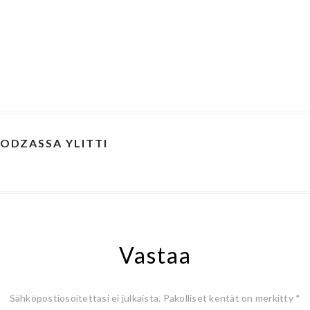
ODZASSA YLITTI
Vastaa
Sähköpostiosoitettasi ei julkaista.
Pakolliset kentät on merkitty
*