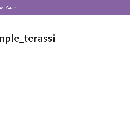
ESTYLE
ple_terassi