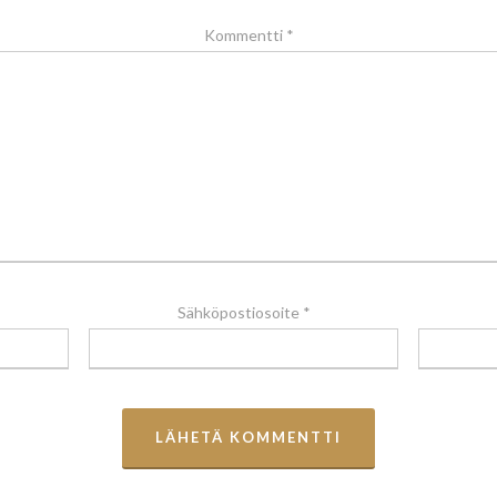
Kommentti
*
Sähköpostiosoite
*