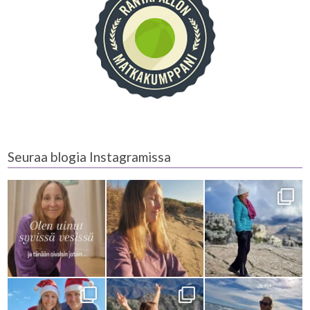
Seuraa blogia Instagramissa