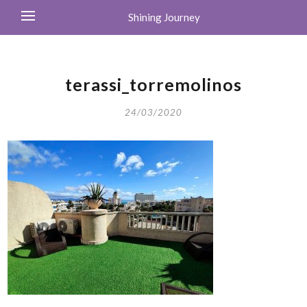
Shining Journey
terassi_torremolinos
24/03/2020