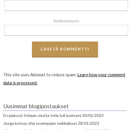
Verkkosivusto
This site uses Akismet to reduce spam.
Learn how your comment
data is processed.
Uusimmat blogipostaukset
En päässyt Intiaan, mutta Intia tuli luokseni
30/01/2023
Jooga kutsuu yhä syvempään seikkailuun
28/01/2023