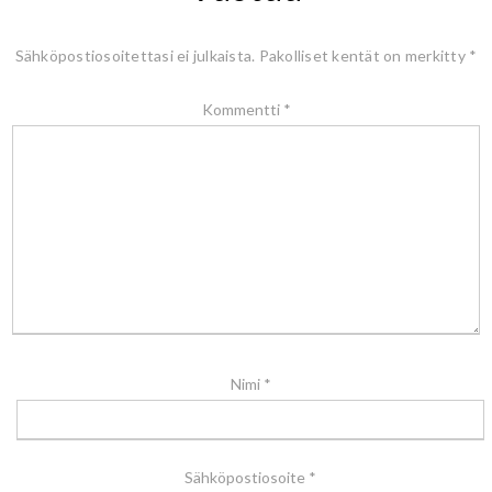
Sähköpostiosoitettasi ei julkaista.
Pakolliset kentät on merkitty
*
Kommentti
*
Nimi
*
Sähköpostiosoite
*