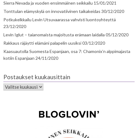
Sierra Nevada ja vuoden ensimmäinen seikkailu
15/01/2021
Tonttulan elämyskylä on innovatiivinen taikakeidas
30/12/2020
Potkukelkkailu Levin Utsuvaarassa vahvisti luontoyhteyttä
23/12/2020
Levin Iglut – taianomaista majoitusta erämaan laidalla
05/12/2020
Rakkaus räjäytti elämäni palapelin uusiksi
03/12/2020
Kaasuautolla Suomesta Espanjaan, osa 7: Chamonix’n alppimajasta
kotiin Espanjaan
24/11/2020
Postaukset kuukausittain