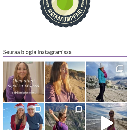
Seuraa blogia Instagramissa