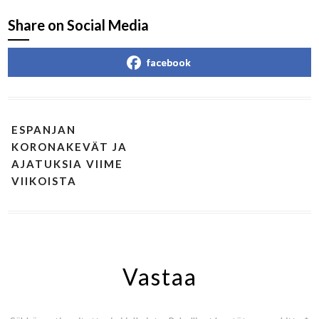
Share on Social Media
facebook
ESPANJAN
KORONAKEVÄT JA
AJATUKSIA VIIME
VIIKOISTA
Vastaa