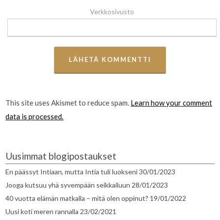
Verkkosivusto
This site uses Akismet to reduce spam.
Learn how your comment
data is processed.
Uusimmat blogipostaukset
En päässyt Intiaan, mutta Intia tuli luokseni
30/01/2023
Jooga kutsuu yhä syvempään seikkailuun
28/01/2023
40 vuotta elämän matkalla – mitä olen oppinut?
19/01/2022
Uusi koti meren rannalla
23/02/2021