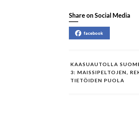
Share on Social Media
facebook
KAASUAUTOLLA SUOME
3: MAISSIPELTOJEN, R
TIETÖIDEN PUOLA