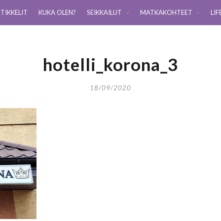
TIKKELIT
KUKA OLEN?
SEIKKAILUT
MATKAKOHTEET
LIF
hotelli_korona_3
18/09/2020