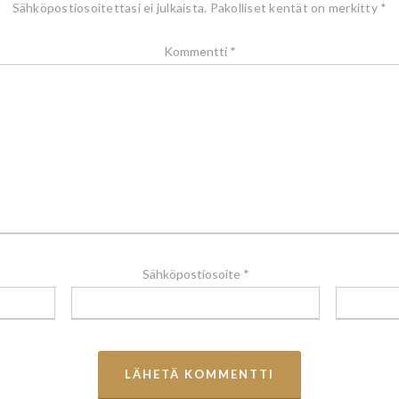
Sähköpostiosoitettasi ei julkaista.
Pakolliset kentät on merkitty
*
Kommentti
*
Sähköpostiosoite
*