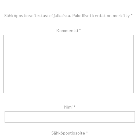
Sähköpostiosoitettasi ei julkaista.
Pakolliset kentät on merkitty
*
Kommentti
*
Nimi
*
Sähköpostiosoite
*