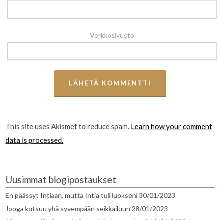
Verkkosivusto
This site uses Akismet to reduce spam.
Learn how your comment
data is processed.
Uusimmat blogipostaukset
En päässyt Intiaan, mutta Intia tuli luokseni
30/01/2023
Jooga kutsuu yhä syvempään seikkailuun
28/01/2023