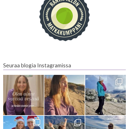
Seuraa blogia Instagramissa