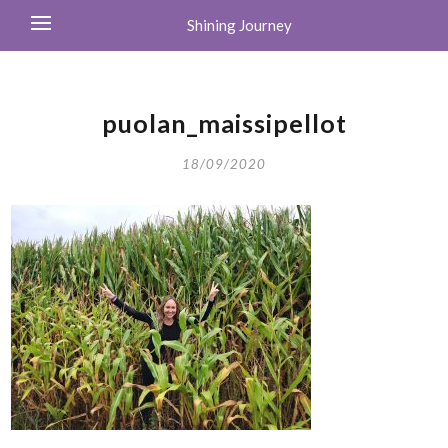
Shining Journey
puolan_maissipellot
18/09/2020