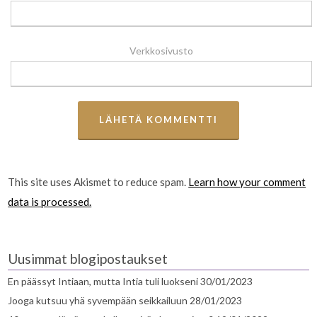
Verkkosivusto
This site uses Akismet to reduce spam.
Learn how your comment
data is processed.
Uusimmat blogipostaukset
En päässyt Intiaan, mutta Intia tuli luokseni
30/01/2023
Jooga kutsuu yhä syvempään seikkailuun
28/01/2023