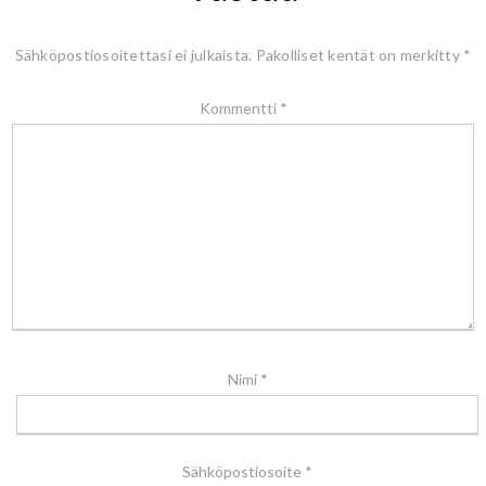
Sähköpostiosoitettasi ei julkaista.
Pakolliset kentät on merkitty
*
Kommentti
*
Nimi
*
Sähköpostiosoite
*