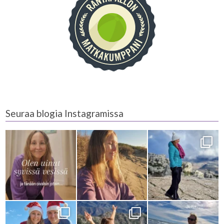
Seuraa blogia Instagramissa