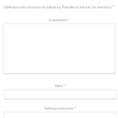
Sähköpostiosoitettasi ei julkaista.
Pakolliset kentät on merkitty
*
Kommentti
*
Nimi
*
Sähköpostiosoite
*