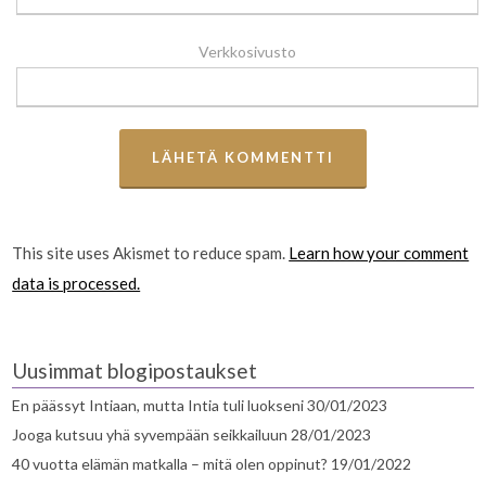
Verkkosivusto
This site uses Akismet to reduce spam.
Learn how your comment
data is processed.
Uusimmat blogipostaukset
En päässyt Intiaan, mutta Intia tuli luokseni
30/01/2023
Jooga kutsuu yhä syvempään seikkailuun
28/01/2023
40 vuotta elämän matkalla – mitä olen oppinut?
19/01/2022