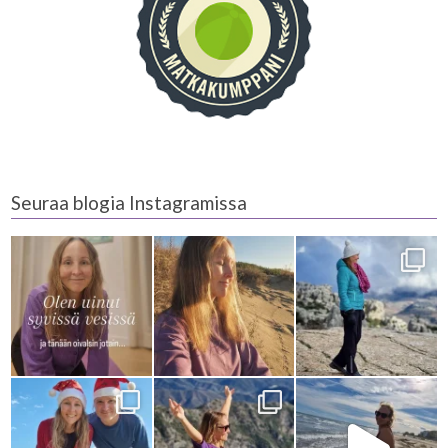
Seuraa blogia Instagramissa