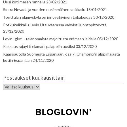
Uusi koti meren rannalla
23/02/2021
Sierra Nevada ja vuoden ensimmäinen seikkailu
15/01/2021
Tonttulan elämyskylä on innovatiivinen taikakeidas
30/12/2020
Potkukelkkailu Levin Utsuvaarassa vahvisti luontoyhteyttä
23/12/2020
Levin Iglut – taianomaista majoitusta erämaan laidalla
05/12/2020
Rakkaus räjäytti elämäni palapelin uusiksi
03/12/2020
Kaasuautolla Suomesta Espanjaan, osa 7: Chamonix’n alppimajasta
kotiin Espanjaan
24/11/2020
Postaukset kuukausittain