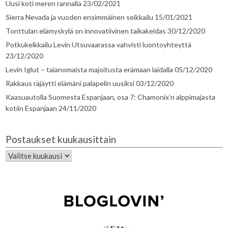
Uusi koti meren rannalla
23/02/2021
Sierra Nevada ja vuoden ensimmäinen seikkailu
15/01/2021
Tonttulan elämyskylä on innovatiivinen taikakeidas
30/12/2020
Potkukelkkailu Levin Utsuvaarassa vahvisti luontoyhteyttä
23/12/2020
Levin Iglut – taianomaista majoitusta erämaan laidalla
05/12/2020
Rakkaus räjäytti elämäni palapelin uusiksi
03/12/2020
Kaasuautolla Suomesta Espanjaan, osa 7: Chamonix’n alppimajasta
kotiin Espanjaan
24/11/2020
Postaukset kuukausittain