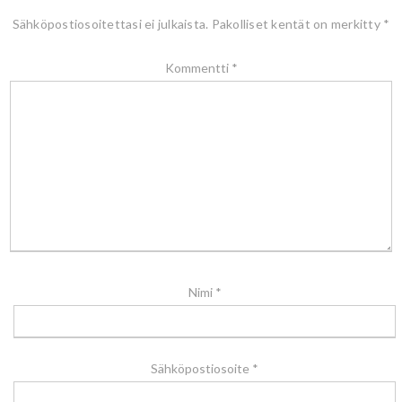
Sähköpostiosoitettasi ei julkaista.
Pakolliset kentät on merkitty
*
Kommentti
*
Nimi
*
Sähköpostiosoite
*