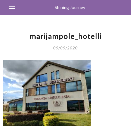
Shining Journey
marijampole_hotelli
09/09/2020