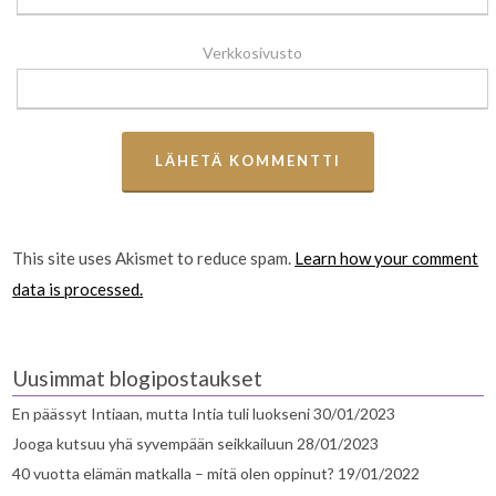
Verkkosivusto
This site uses Akismet to reduce spam.
Learn how your comment
data is processed.
Uusimmat blogipostaukset
En päässyt Intiaan, mutta Intia tuli luokseni
30/01/2023
Jooga kutsuu yhä syvempään seikkailuun
28/01/2023
40 vuotta elämän matkalla – mitä olen oppinut?
19/01/2022