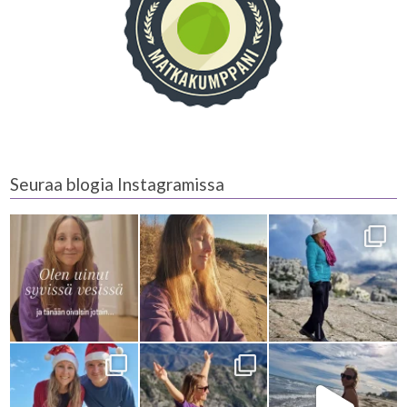
Seuraa blogia Instagramissa