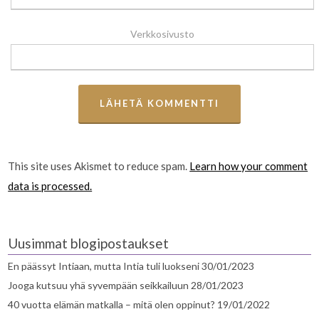
Verkkosivusto
This site uses Akismet to reduce spam.
Learn how your comment
data is processed.
Uusimmat blogipostaukset
En päässyt Intiaan, mutta Intia tuli luokseni
30/01/2023
Jooga kutsuu yhä syvempään seikkailuun
28/01/2023
40 vuotta elämän matkalla – mitä olen oppinut?
19/01/2022