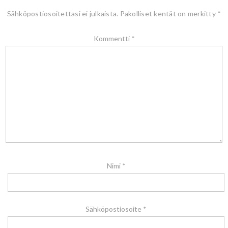
Sähköpostiosoitettasi ei julkaista.
Pakolliset kentät on merkitty
*
Kommentti
*
Nimi
*
Sähköpostiosoite
*