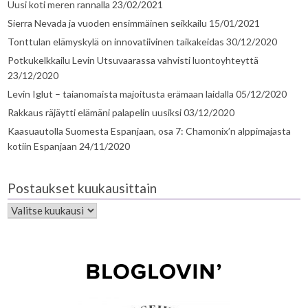
Uusi koti meren rannalla
23/02/2021
Sierra Nevada ja vuoden ensimmäinen seikkailu
15/01/2021
Tonttulan elämyskylä on innovatiivinen taikakeidas
30/12/2020
Potkukelkkailu Levin Utsuvaarassa vahvisti luontoyhteyttä
23/12/2020
Levin Iglut – taianomaista majoitusta erämaan laidalla
05/12/2020
Rakkaus räjäytti elämäni palapelin uusiksi
03/12/2020
Kaasuautolla Suomesta Espanjaan, osa 7: Chamonix’n alppimajasta
kotiin Espanjaan
24/11/2020
Postaukset kuukausittain