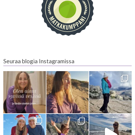
Seuraa blogia Instagramissa