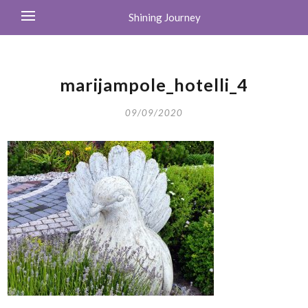
Shining Journey
marijampole_hotelli_4
09/09/2020