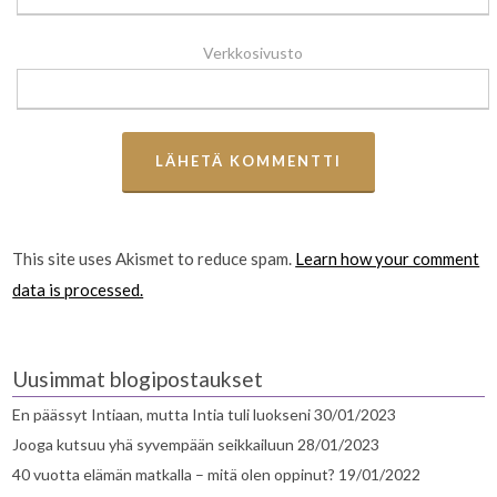
Verkkosivusto
This site uses Akismet to reduce spam.
Learn how your comment
data is processed.
Uusimmat blogipostaukset
En päässyt Intiaan, mutta Intia tuli luokseni
30/01/2023
Jooga kutsuu yhä syvempään seikkailuun
28/01/2023
40 vuotta elämän matkalla – mitä olen oppinut?
19/01/2022