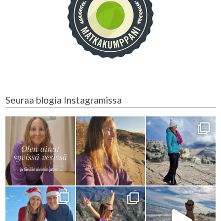
Seuraa blogia Instagramissa