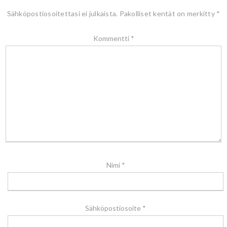
Sähköpostiosoitettasi ei julkaista.
Pakolliset kentät on merkitty
*
Kommentti
*
Nimi
*
Sähköpostiosoite
*