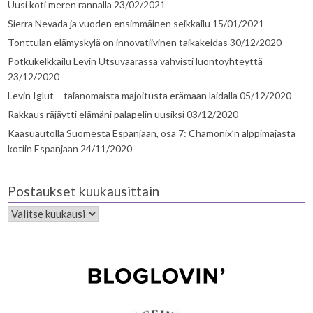
Uusi koti meren rannalla
23/02/2021
Sierra Nevada ja vuoden ensimmäinen seikkailu
15/01/2021
Tonttulan elämyskylä on innovatiivinen taikakeidas
30/12/2020
Potkukelkkailu Levin Utsuvaarassa vahvisti luontoyhteyttä
23/12/2020
Levin Iglut – taianomaista majoitusta erämaan laidalla
05/12/2020
Rakkaus räjäytti elämäni palapelin uusiksi
03/12/2020
Kaasuautolla Suomesta Espanjaan, osa 7: Chamonix’n alppimajasta
kotiin Espanjaan
24/11/2020
Postaukset kuukausittain