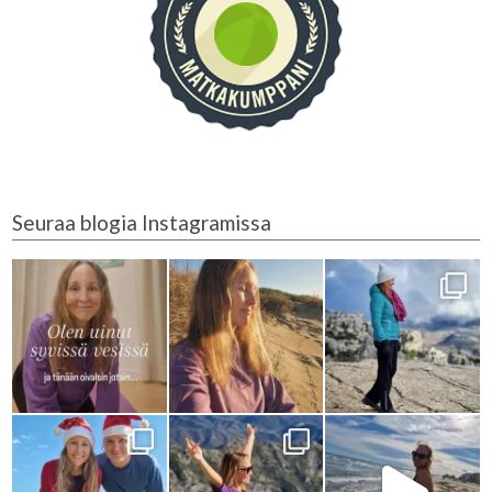
Seuraa blogia Instagramissa