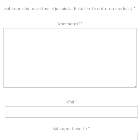
Sähköpostiosoitettasi ei julkaista.
Pakolliset kentät on merkitty
*
Kommentti
*
Nimi
*
Sähköpostiosoite
*