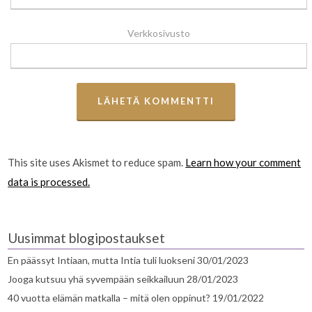
Verkkosivusto
This site uses Akismet to reduce spam.
Learn how your comment
data is processed.
Uusimmat blogipostaukset
En päässyt Intiaan, mutta Intia tuli luokseni
30/01/2023
Jooga kutsuu yhä syvempään seikkailuun
28/01/2023
40 vuotta elämän matkalla – mitä olen oppinut?
19/01/2022