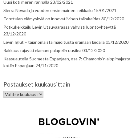
Uusi koti meren rannalla
23/02/2021
Sierra Nevada ja vuoden ensimmäinen seikkailu
15/01/2021
Tonttulan elämyskylä on innovatiivinen taikakeidas
30/12/2020
Potkukelkkailu Levin Utsuvaarassa vahvisti luontoyhteyttä
23/12/2020
Levin Iglut – taianomaista majoitusta erämaan laidalla
05/12/2020
Rakkaus räjäytti elämäni palapelin uusiksi
03/12/2020
Kaasuautolla Suomesta Espanjaan, osa 7: Chamonix’n alppimajasta
kotiin Espanjaan
24/11/2020
Postaukset kuukausittain