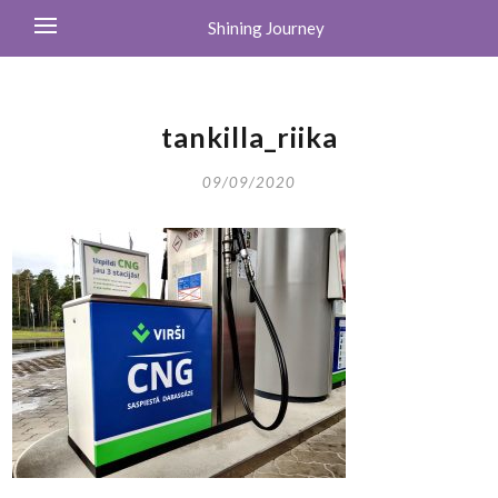
Shining Journey
tankilla_riika
09/09/2020