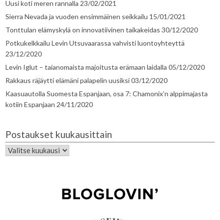
Uusi koti meren rannalla
23/02/2021
Sierra Nevada ja vuoden ensimmäinen seikkailu
15/01/2021
Tonttulan elämyskylä on innovatiivinen taikakeidas
30/12/2020
Potkukelkkailu Levin Utsuvaarassa vahvisti luontoyhteyttä
23/12/2020
Levin Iglut – taianomaista majoitusta erämaan laidalla
05/12/2020
Rakkaus räjäytti elämäni palapelin uusiksi
03/12/2020
Kaasuautolla Suomesta Espanjaan, osa 7: Chamonix’n alppimajasta
kotiin Espanjaan
24/11/2020
Postaukset kuukausittain