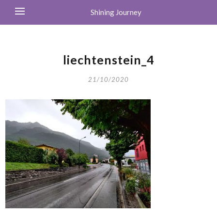
Shining Journey
liechtenstein_4
21/10/2020