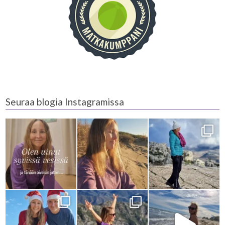
Seuraa blogia Instagramissa