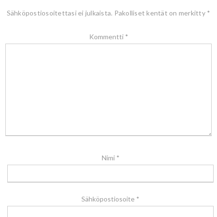
Sähköpostiosoitettasi ei julkaista.
Pakolliset kentät on merkitty
*
Kommentti
*
Nimi
*
Sähköpostiosoite
*