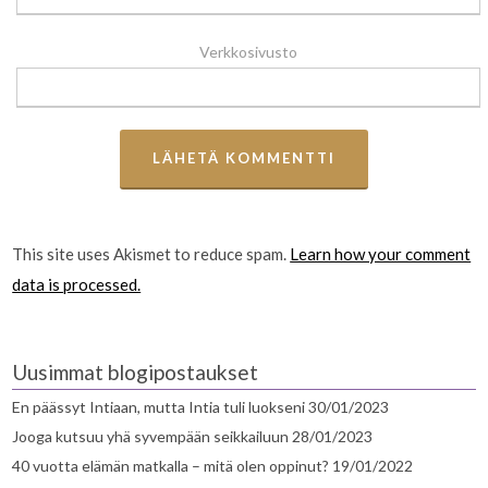
Verkkosivusto
This site uses Akismet to reduce spam.
Learn how your comment
data is processed.
Uusimmat blogipostaukset
En päässyt Intiaan, mutta Intia tuli luokseni
30/01/2023
Jooga kutsuu yhä syvempään seikkailuun
28/01/2023
40 vuotta elämän matkalla – mitä olen oppinut?
19/01/2022