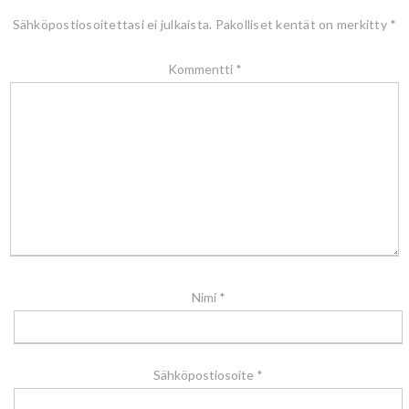
Sähköpostiosoitettasi ei julkaista.
Pakolliset kentät on merkitty
*
Kommentti
*
Nimi
*
Sähköpostiosoite
*