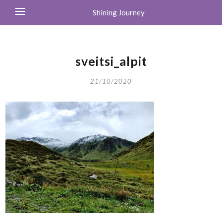
Shining Journey
sveitsi_alpit
21/10/2020