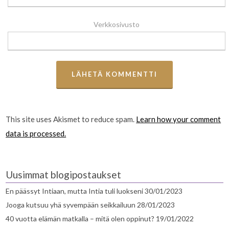
Verkkosivusto
This site uses Akismet to reduce spam.
Learn how your comment
data is processed.
Uusimmat blogipostaukset
En päässyt Intiaan, mutta Intia tuli luokseni
30/01/2023
Jooga kutsuu yhä syvempään seikkailuun
28/01/2023
40 vuotta elämän matkalla – mitä olen oppinut?
19/01/2022