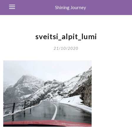
Shining Journey
sveitsi_alpit_lumi
21/10/2020