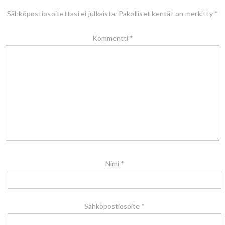
Sähköpostiosoitettasi ei julkaista.
Pakolliset kentät on merkitty
*
Kommentti
*
Nimi
*
Sähköpostiosoite
*