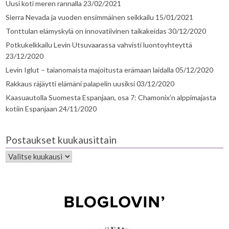
Uusi koti meren rannalla
23/02/2021
Sierra Nevada ja vuoden ensimmäinen seikkailu
15/01/2021
Tonttulan elämyskylä on innovatiivinen taikakeidas
30/12/2020
Potkukelkkailu Levin Utsuvaarassa vahvisti luontoyhteyttä
23/12/2020
Levin Iglut – taianomaista majoitusta erämaan laidalla
05/12/2020
Rakkaus räjäytti elämäni palapelin uusiksi
03/12/2020
Kaasuautolla Suomesta Espanjaan, osa 7: Chamonix’n alppimajasta
kotiin Espanjaan
24/11/2020
Postaukset kuukausittain