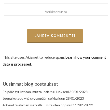
Verkkosivusto
This site uses Akismet to reduce spam.
Learn how your comment
data is processed.
Uusimmat blogipostaukset
En päässyt Intiaan, mutta Intia tuli luokseni
30/01/2023
Jooga kutsuu yhä syvempään seikkailuun
28/01/2023
40 vuotta elämän matkalla – mitä olen oppinut?
19/01/2022