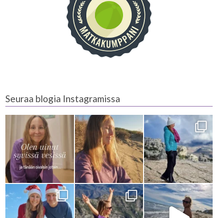
Seuraa blogia Instagramissa