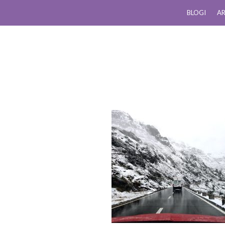
BLOGI
AR