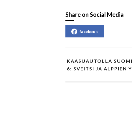
Share on Social Media
facebook
KAASUAUTOLLA SUOME
6: SVEITSI JA ALPPIEN 