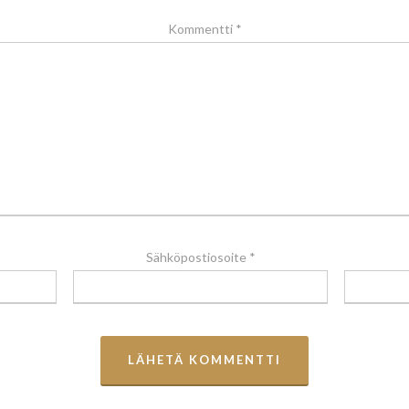
Kommentti
*
Sähköpostiosoite
*