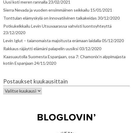
Uusi koti meren rannalla
23/02/2021
Sierra Nevada ja vuoden ensimmäinen seikkailu
15/01/2021
Tonttulan elämyskylä on innovatiivinen taikakeidas
30/12/2020
Potkukelkkailu Levin Utsuvaarassa vahvisti luontoyhteyttä
23/12/2020
Levin Iglut – taianomaista majoitusta erämaan laidalla
05/12/2020
Rakkaus räjäytti elämäni palapelin uusiksi
03/12/2020
Kaasuautolla Suomesta Espanjaan, osa 7: Chamonix’n alppimajasta
kotiin Espanjaan
24/11/2020
Postaukset kuukausittain