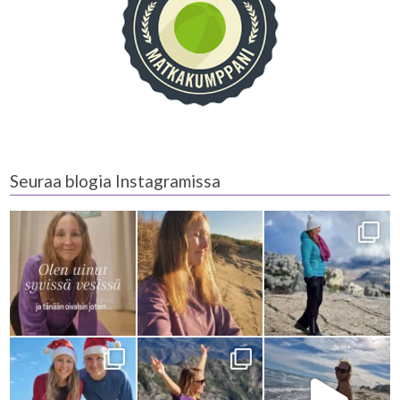
Seuraa blogia Instagramissa