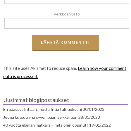
Verkkosivusto
This site uses Akismet to reduce spam.
Learn how your comment
data is processed.
Uusimmat blogipostaukset
En päässyt Intiaan, mutta Intia tuli luokseni
30/01/2023
Jooga kutsuu yhä syvempään seikkailuun
28/01/2023
40 vuotta elämän matkalla – mitä olen oppinut?
19/01/2022