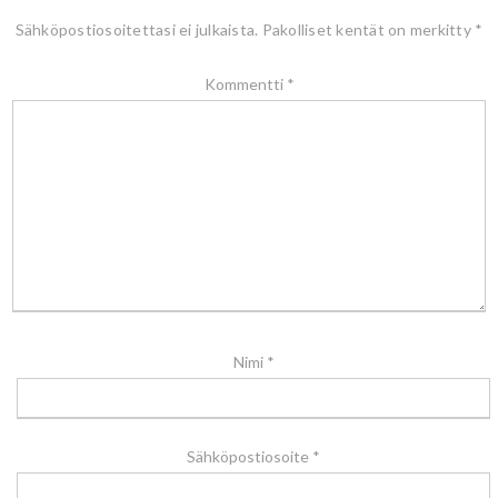
Sähköpostiosoitettasi ei julkaista.
Pakolliset kentät on merkitty
*
Kommentti
*
Nimi
*
Sähköpostiosoite
*