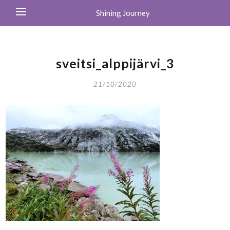
Shining Journey
sveitsi_alppijärvi_3
21/10/2020