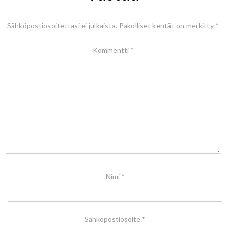
Sähköpostiosoitettasi ei julkaista.
Pakolliset kentät on merkitty
*
Kommentti
*
Nimi
*
Sähköpostiosoite
*