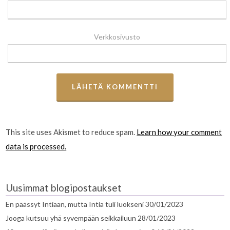
Verkkosivusto
This site uses Akismet to reduce spam.
Learn how your comment
data is processed.
Uusimmat blogipostaukset
En päässyt Intiaan, mutta Intia tuli luokseni
30/01/2023
Jooga kutsuu yhä syvempään seikkailuun
28/01/2023