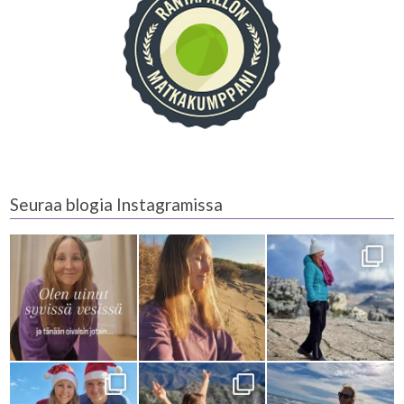
Seuraa blogia Instagramissa