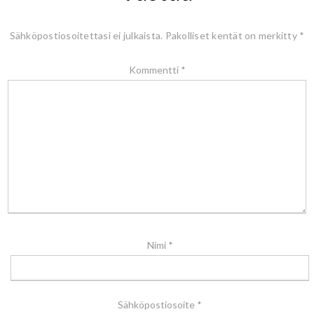
Sähköpostiosoitettasi ei julkaista.
Pakolliset kentät on merkitty
*
Kommentti
*
Nimi
*
Sähköpostiosoite
*