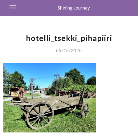
Shining Journey
hotelli_tsekki_pihapiiri
05/10/2020