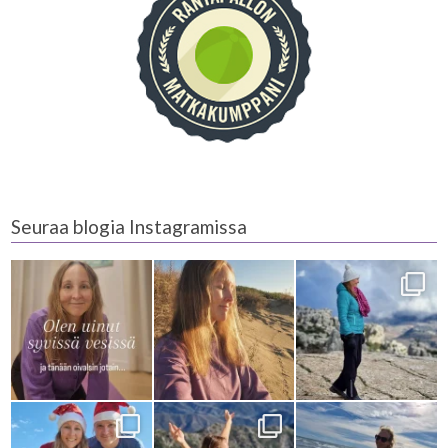
Seuraa blogia Instagramissa