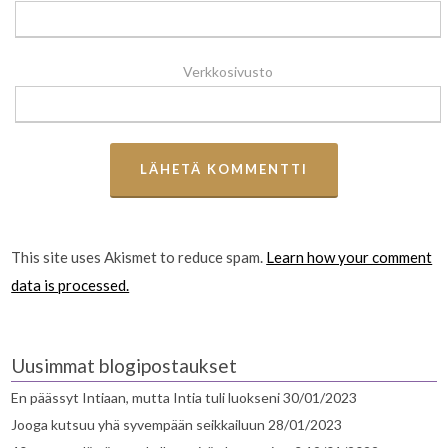
Verkkosivusto
This site uses Akismet to reduce spam.
Learn how your comment
data is processed.
Uusimmat blogipostaukset
En päässyt Intiaan, mutta Intia tuli luokseni
30/01/2023
Jooga kutsuu yhä syvempään seikkailuun
28/01/2023