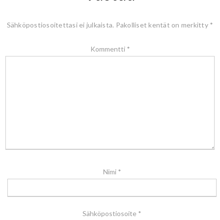
Sähköpostiosoitettasi ei julkaista.
Pakolliset kentät on merkitty
*
Kommentti
*
Nimi
*
Sähköpostiosoite
*