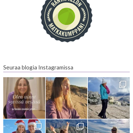
Seuraa blogia Instagramissa