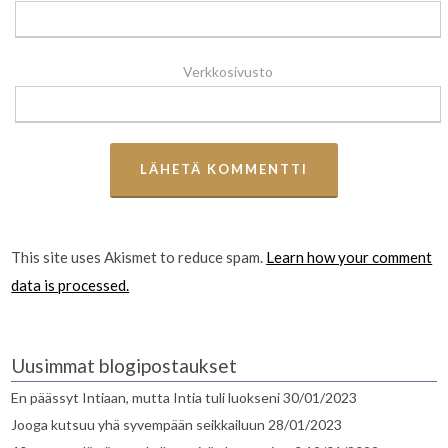
Verkkosivusto
This site uses Akismet to reduce spam.
Learn how your comment
data is processed.
Uusimmat blogipostaukset
En päässyt Intiaan, mutta Intia tuli luokseni
30/01/2023
Jooga kutsuu yhä syvempään seikkailuun
28/01/2023