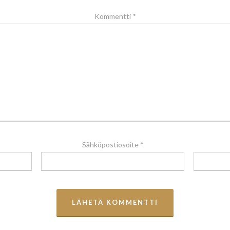
Kommentti
*
Sähköpostiosoite
*