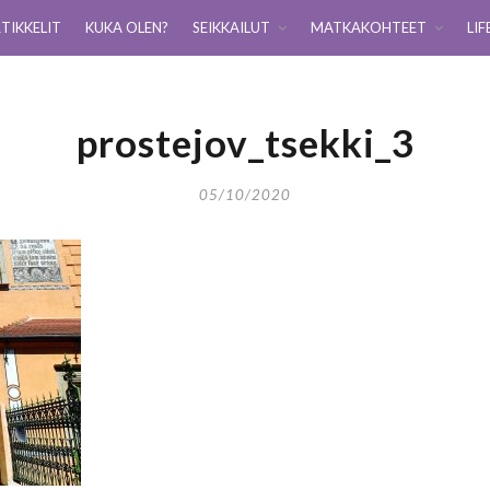
TIKKELIT
KUKA OLEN?
SEIKKAILUT
MATKAKOHTEET
LIF
prostejov_tsekki_3
05/10/2020