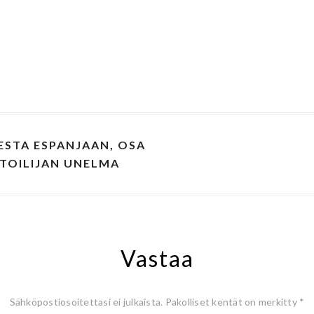
STA ESPANJAAN, OSA
UTOILIJAN UNELMA
Vastaa
Sähköpostiosoitettasi ei julkaista.
Pakolliset kentät on merkitty
*