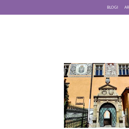
BLOGI
AR