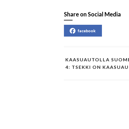
Share on Social Media
facebook
KAASUAUTOLLA SUOME
4: TSEKKI ON KAASUA