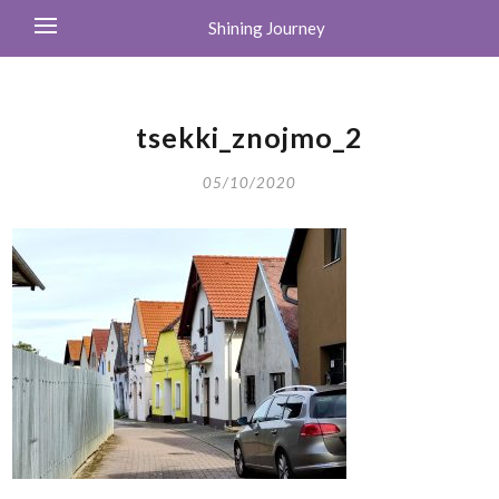
Shining Journey
tsekki_znojmo_2
05/10/2020