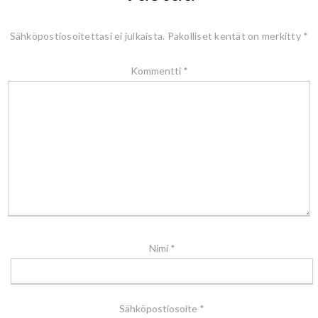
Sähköpostiosoitettasi ei julkaista.
Pakolliset kentät on merkitty
*
Kommentti
*
Nimi
*
Sähköpostiosoite
*