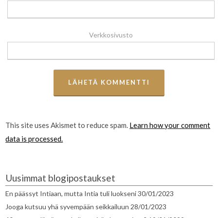
Verkkosivusto
This site uses Akismet to reduce spam.
Learn how your comment
data is processed.
Uusimmat blogipostaukset
En päässyt Intiaan, mutta Intia tuli luokseni
30/01/2023
Jooga kutsuu yhä syvempään seikkailuun
28/01/2023