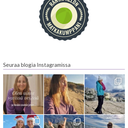
Seuraa blogia Instagramissa