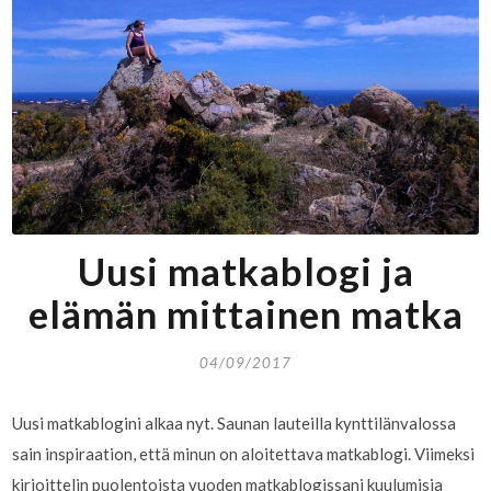
Uusi matkablogi ja
elämän mittainen matka
04/09/2017
Uusi matkablogini alkaa nyt. Saunan lauteilla kynttilänvalossa
sain inspiraation, että minun on aloitettava matkablogi. Viimeksi
kirjoittelin puolentoista vuoden matkablogissani kuulumisia