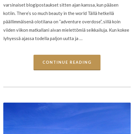
varsinaiset blogipostaukset sitten ajan kanssa, kun pääsen
kotiin. There’s so much beauty in the world Tällä hetkellä
päällimmäisenä olotilana on ”adventure overdose”, sillä koin
viiden viikon matkallani aivan mielettömiä seikkailuja. Kun kokee
lyhyessä ajassa todella paljon uutta ja …
CONTINUE READING