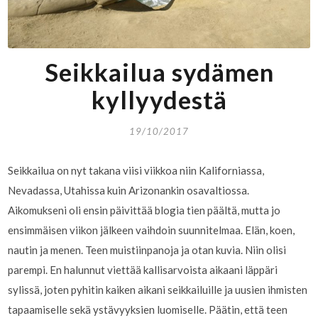
Seikkailua sydämen
kyllyydestä
19/10/2017
Seikkailua on nyt takana viisi viikkoa niin Kaliforniassa,
Nevadassa, Utahissa kuin Arizonankin osavaltiossa.
Aikomukseni oli ensin päivittää blogia tien päältä, mutta jo
ensimmäisen viikon jälkeen vaihdoin suunnitelmaa. Elän, koen,
nautin ja menen. Teen muistiinpanoja ja otan kuvia. Niin olisi
parempi. En halunnut viettää kallisarvoista aikaani läppäri
sylissä, joten pyhitin kaiken aikani seikkailuille ja uusien ihmisten
tapaamiselle sekä ystävyyksien luomiselle. Päätin, että teen