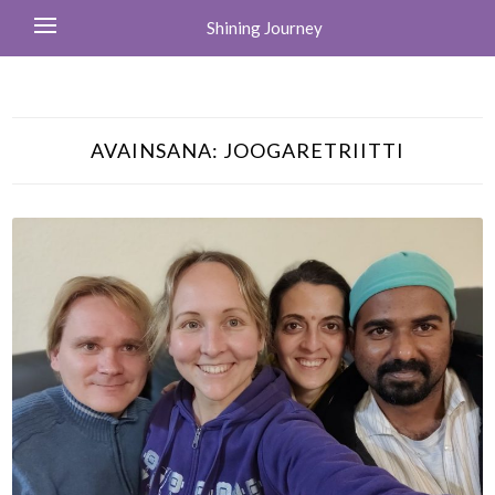
Shining Journey
AVAINSANA:
JOOGARETRIITTI