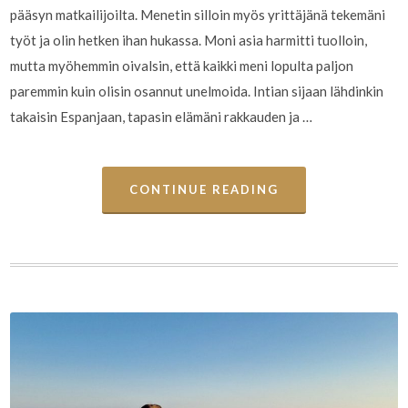
pääsyn matkailijoilta. Menetin silloin myös yrittäjänä tekemäni
työt ja olin hetken ihan hukassa. Moni asia harmitti tuolloin,
mutta myöhemmin oivalsin, että kaikki meni lopulta paljon
paremmin kuin olisin osannut unelmoida. Intian sijaan lähdinkin
takaisin Espanjaan, tapasin elämäni rakkauden ja …
CONTINUE READING