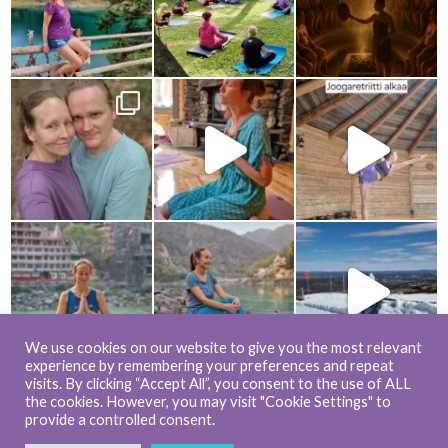
Load more...
Follow on Instagram
We use cookies on our website to give you the most relevant
experience by remembering your preferences and repeat
visits. By clicking “Accept All”, you consent to the use of ALL
© 2017-2023 Shining Journey - All rights reserved
the cookies. However, you may visit "Cookie Settings" to
provide a controlled consent.