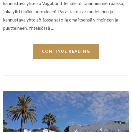
kannustava yhteisö Vagabond Temple oli taianomainen paikka,
joka ylitti kaikki odotukseni. Parasta oli rakkaudellinen ja
kannustava yhteisö, jossa sai olla oma itsensä virheineen ja
puutteineen. Yhteisössä …
CONTINUE READING