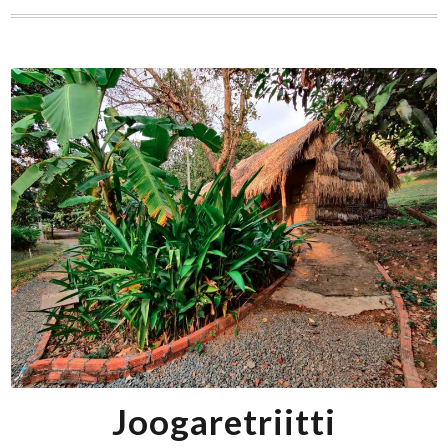
Joogaretriitti