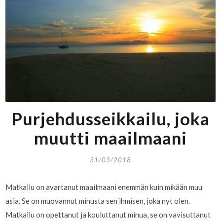
Purjehdusseikkailu, joka
muutti maailmaani
31/03/2018
Matkailu on avartanut maailmaani enemmän kuin mikään muu
asia. Se on muovannut minusta sen ihmisen, joka nyt olen.
Matkailu on opettanut ja kouluttanut minua, se on vavisuttanut