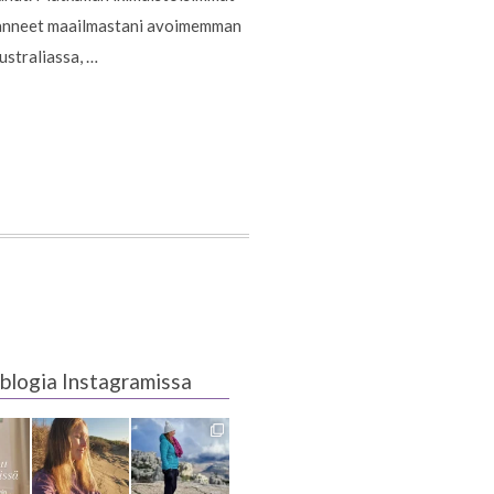
ovanneet maailmastani avoimemman
ustraliassa, …
blogia Instagramissa