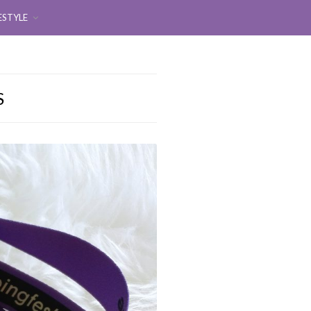
ESTYLE
S