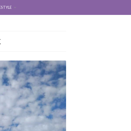
ESTYLE
K