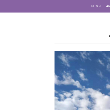
BLOGI
AR