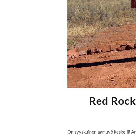
Red Rock 
On syyskuinen aamuyö keskellä Ar