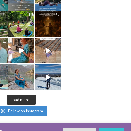
Load more...
Follow on Instagram
ng