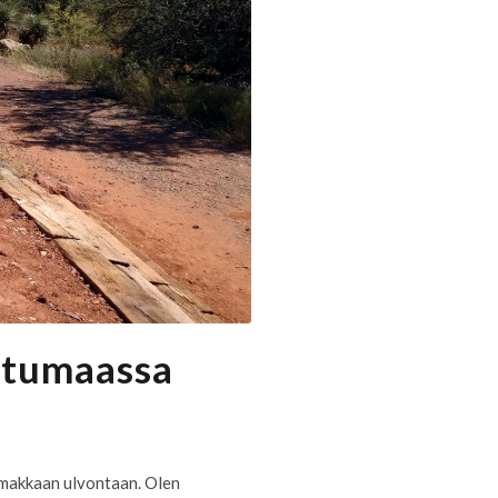
satumaassa
imakkaan ulvontaan. Olen