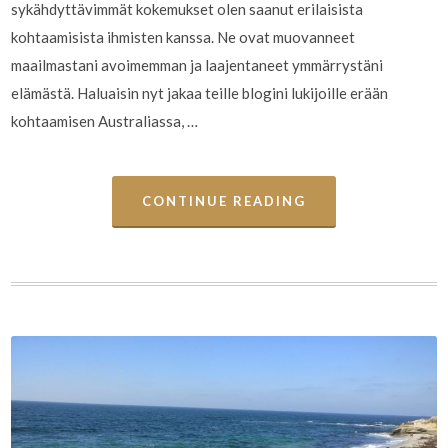
sykähdyttävimmät kokemukset olen saanut erilaisista
kohtaamisista ihmisten kanssa. Ne ovat muovanneet
maailmastani avoimemman ja laajentaneet ymmärrystäni
elämästä. Haluaisin nyt jakaa teille blogini lukijoille erään
kohtaamisen Australiassa, …
CONTINUE READING