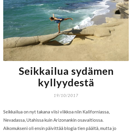
Seikkailua sydämen
kyllyydestä
19/10/2017
Seikkailua on nyt takana viisi viikkoa niin Kaliforniassa,
Nevadassa, Utahissa kuin Arizonankin osavaltiossa.
Aikomukseni oli ensin päivittää blogia tien päältä, mutta jo