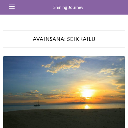
Shining Journey
AVAINSANA:
SEIKKAILU